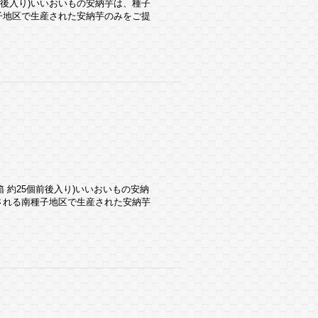
5個前後入り)いいおいもの安納芋は、種子
子地区で生産された安納芋のみをご提
(1箱 約25個前後入り)いいおいもの安納
される南種子地区で生産された安納芋