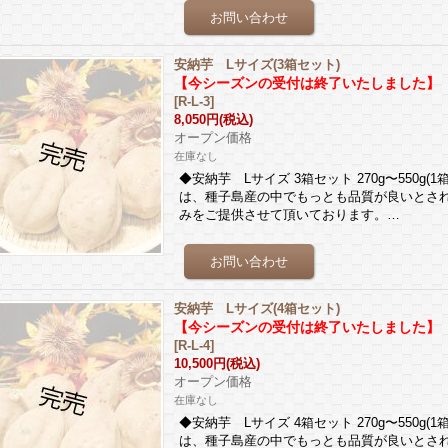
安納芋 Lサイズ(3箱セット)
【今シーズンの受付は終了いたしました】
[
R-L-3
]
8,050円
(税込)
オープン価格
在庫なし
◆安納芋 Lサイズ 3箱セット 270g〜550g
は、種子島産の中でもっとも品質が良いとさ
みをご提供させて頂いております。…
安納芋 Lサイズ(4箱セット)
【今シーズンの受付は終了いたしました】
[
R-L-4
]
10,500円
(税込)
オープン価格
在庫なし
◆安納芋 Lサイズ 4箱セット 270g〜550g
は、種子島産の中でもっとも品質が良いとさ