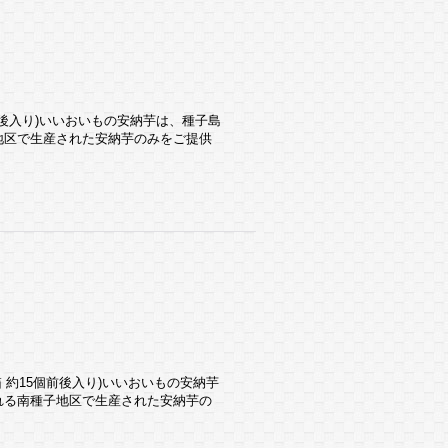
5個前後入り)いいおいもの安納芋は、種子島
地区で生産された安納芋のみをご提供
(1箱 約15個前後入り)いいおいもの安納芋
れる南種子地区で生産された安納芋の