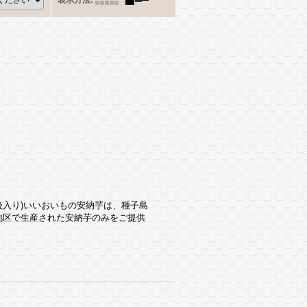
表示方法
:
0個前後入り)いいおいもの安納芋は、種子島
地区で生産された安納芋のみをご提供