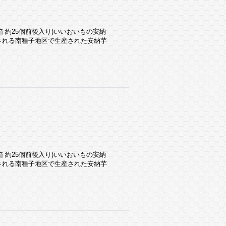
(1箱 約25個前後入り)いいおいもの安納
される南種子地区で生産された安納芋
(1箱 約25個前後入り)いいおいもの安納
される南種子地区で生産された安納芋