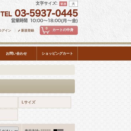
文字サイズ
:
0
カートの中身
ログイン
新規登録
お問い合わせ
ショッピングカート
Lサイズ