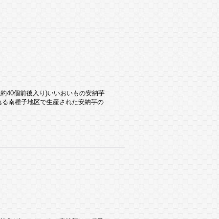
1箱 約40個前後入り)いいおいもの安納芋
れる南種子地区で生産された安納芋の