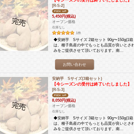
【今シーズンの受付は終了いたしました】
[
R-S-2
]
5,450円
(税込)
オープン価格
在庫なし
1
件
◆安納芋 Sサイズ 2箱セット 90g〜150g(
は、種子島産の中でもっとも品質が良いとさ
みをご提供させて頂いております。南…
安納芋 Sサイズ(3箱セット)
【今シーズンの受付は終了いたしました】
[
R-S-3
]
8,050円
(税込)
オープン価格
在庫なし
◆安納芋 Sサイズ 3箱セット 90g〜150g(
は、種子島産の中でもっとも品質が良いとさ
みをご提供させて頂いております。南…