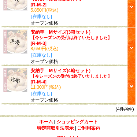
[R-M-2]
5,850円
(税込)
[在庫なし]
オープン価格
安納芋 Mサイズ(3箱セット)
【今シーズンの受付は終了いたしました】
[R-M-3]
8,650円
(税込)
[在庫なし]
オープン価格
安納芋 Mサイズ(4箱セット)
【今シーズンの受付は終了いたしました】
[R-M-4]
11,300円
(税込)
[在庫なし]
オープン価格
(4件/4件)
ホーム
|
ショッピングカート
特定商取引法表示
|
ご利用案内